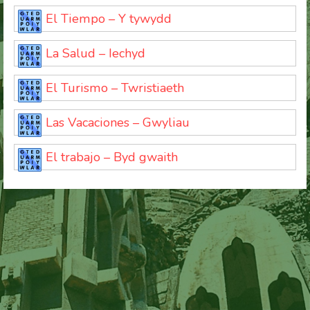
El Tiempo – Y tywydd
La Salud – Iechyd
El Turismo – Twristiaeth
Las Vacaciones – Gwyliau
El trabajo – Byd gwaith